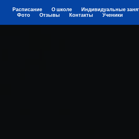
Расписание
О школе
Индивидуальные заня
Фото
Отзывы
Контакты
Ученики