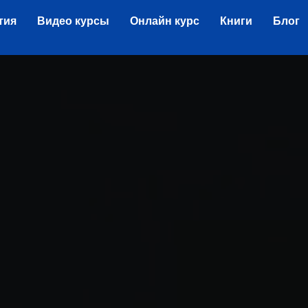
тия
Видео курсы
Онлайн курс
Книги
Блог