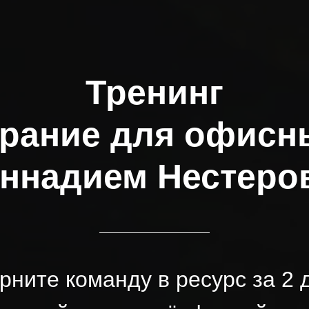
Тренинг
рание для офисн
еннадием Нестер
рните команду в ресурс за 2 