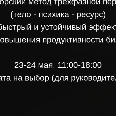
торский метод трёхфазной пер
(тело - психика - ресурс)
быстрый и устойчивый эффек
повышения продуктивности би
23-24 мая, 11:00-18:00
ата на выбор (для руководите